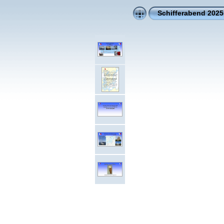
Schifferabend 2025 