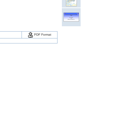
PDF Format