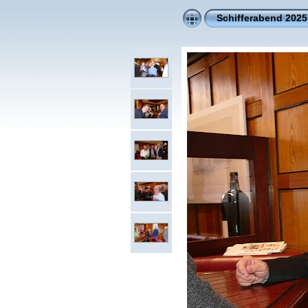
Schifferabend 2025