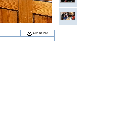
Originalbild